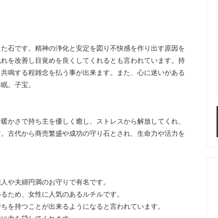
った石です。精神の浄化と安定を図り不快感を作り出す原因を
乱れを改善し目覚めを良くしてくれるとも言われています。持
と共鳴する程雑念を払う事が出来ます。また、心に迷いがある
不眠。子宝。
な暖かさで持ち主を優しく癒し、ストレスから解放してくれ、
。 古代から商売繁盛や成功の守り石とされ、生命力や活力を
恋人や夫婦円満のお守りで有名です。
いるため、女性に人気のあるルチルです。
持ちを持つことが出来るようになると言われています。