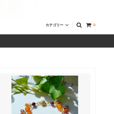
カテゴリー
0
霊感タロットリーディング
ピアス
スマホケース