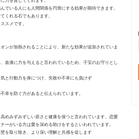
時に力を貸してくれます。
悩んでいる人にも人間関係を円滑にする効果が期待できます。
せてくれる石でもあります。
オススメです。
イオンが加熱されることにより、新たな効果が追加されていま
れ、血液に力を与えると言われているため、子宝のお守りとし
勇気と行動力を身につけ、失敗や不幸にも負けず
や不幸を防ぐ力があると伝えられています。
を高めみずみずしい若さと健康を保つと言われています。恋愛
トナーがいる方は愛を深める助けをするといわれています。
障壁を取り除き、より深い理解と共感を促します