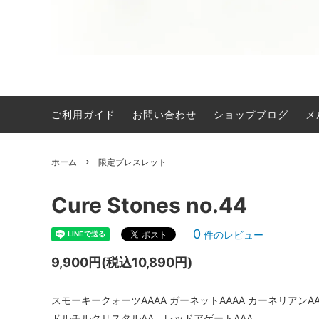
ご利用ガイド
お問い合わせ
ショップブログ
メ
限定ブレスレット
men.
アンクレット
その他
ホーム
限定ブレスレット
ネックレス
バッグ
Cure Stones no.44
0
件のレビュー
9,900円(税込10,890円)
スモーキークォーツAAAA ガーネットAAAA カーネリアンA
ドルチルクリスタルAA レッドアゲートAAA