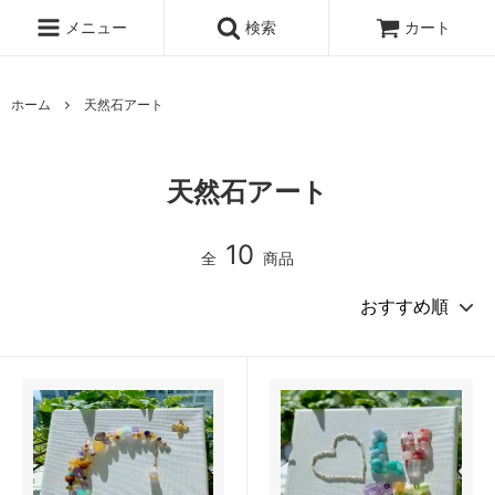
メニュー
検索
カート
ホーム
天然石アート
天然石アート
10
全
商品