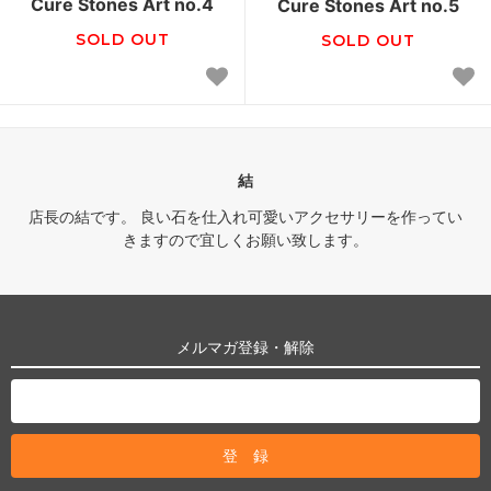
Cure Stones Art no.4
Cure Stones Art no.5
SOLD OUT
SOLD OUT
結
店長の結です。 良い石を仕入れ可愛いアクセサリーを作ってい
きますので宜しくお願い致します。
メルマガ登録・解除