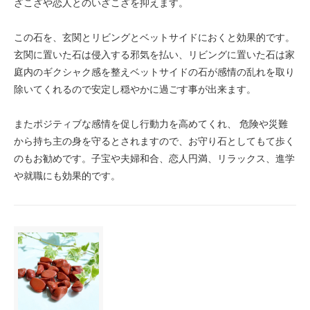
ざこざや恋人とのいざこざを抑えます。
この石を、玄関とリビングとベットサイドにおくと効果的です。
玄関に置いた石は侵入する邪気を払い、リビングに置いた石は家
庭内のギクシャク感を整えベットサイドの石が感情の乱れを取り
除いてくれるので安定し穏やかに過ごす事が出来ます。
またポジティブな感情を促し行動力を高めてくれ、 危険や災難
から持ち主の身を守るとされますので、お守り石としてもて歩く
のもお勧めです。子宝や夫婦和合、恋人円満、リラックス、進学
や就職にも効果的です。