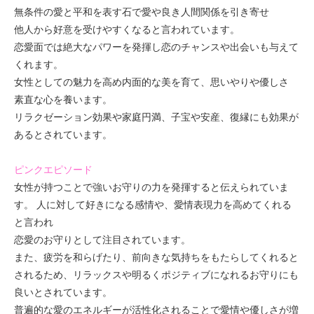
無条件の愛と平和を表す石で愛や良き人間関係を引き寄せ
他人から好意を受けやすくなると言われています。
恋愛面では絶大なパワーを発揮し恋のチャンスや出会いも与えて
くれます。
女性としての魅力を高め内面的な美を育て、思いやりや優しさ
素直な心を養います。
リラクゼーション効果や家庭円満、子宝や安産、復縁にも効果が
あるとされています。
ピンクエピソード
女性が持つことで強いお守りの力を発揮すると伝えられていま
す。 人に対して好きになる感情や、愛情表現力を高めてくれる
と言われ
恋愛のお守りとして注目されています。
また、疲労を和らげたり、前向きな気持ちをもたらしてくれると
されるため、リラックスや明るくポジティブになれるお守りにも
良いとされています。
普遍的な愛のエネルギーが活性化されることで愛情や優しさが増