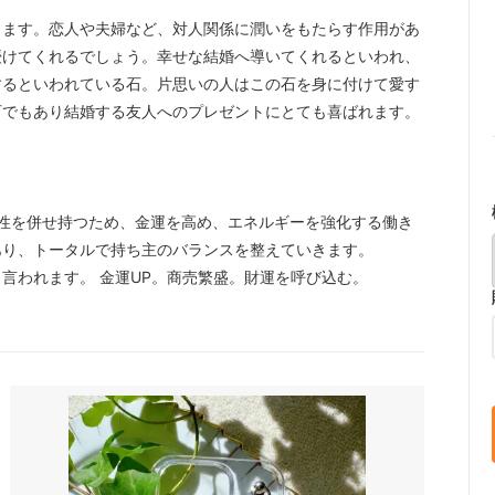
きます。恋人や夫婦など、対人関係に潤いをもたらす作用があ
授けてくれるでしょう。幸せな結婚へ導いてくれるといわれ、
するといわれている石。片思いの人はこの石を身に付けて愛す
石でもあり結婚する友人へのプレゼントにとても喜ばれます。
性を併せ持つため、金運を高め、エネルギーを強化する働き
あり、トータルで持ち主のバランスを整えていきます。
言われます。 金運UP。商売繁盛。財運を呼び込む。