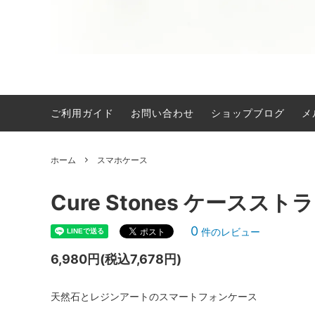
ご利用ガイド
お問い合わせ
ショップブログ
メ
限定ブレスレット
men.
アンクレット
その他
ホーム
スマホケース
ネックレス
バッグ
Cure Stones ケース
0
件のレビュー
6,980円(税込7,678円)
天然石とレジンアートのスマートフォンケース