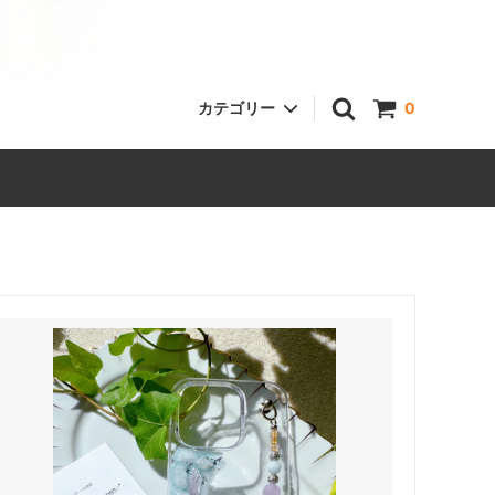
カテゴリー
0
霊感タロットリーディング
ピアス
スマホケース